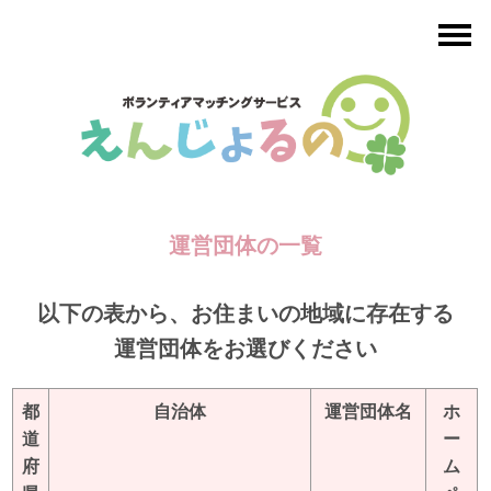
運営団体の一覧
以下の表から、お住まいの地域に存在する
運営団体をお選びください
都
自治体
運営団体名
ホ
道
ー
府
ム